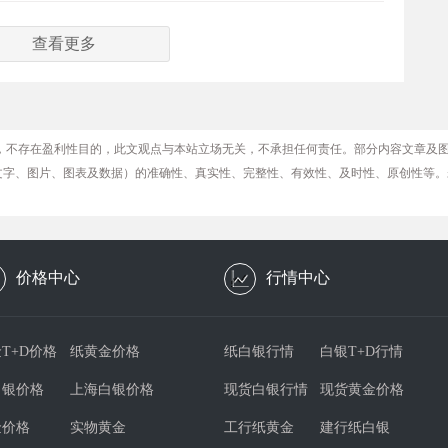
查看更多
，不存在盈利性目的，此文观点与本站立场无关，不承担任何责任。部分内容文章及
文字、图片、图表及数据）的准确性、真实性、完整性、有效性、及时性、原创性等。
价格中心
行情中心
T+D价格
纸黄金价格
纸白银行情
白银T+D行情
白银价格
上海白银价格
现货白银行情
现货黄金价格
金价格
实物黄金
工行纸黄金
建行纸白银