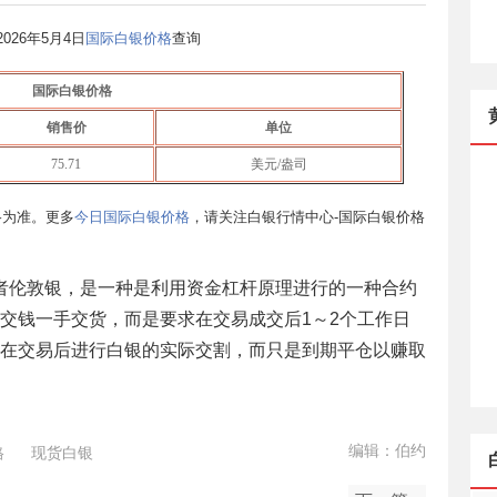
2026年5月4日
国际白银价格
查询
国际白银价格
销售价
单位
75.71
美元/盎司
格为准。更多
今日国际白银价格
，请关注白银行情中心-国际白银价格
者伦敦银，是一种是利用资金杠杆原理进行的一种合约
交钱一手交货，而是要求在交易成交后1～2个工作日
在交易后进行白银的实际交割，而只是到期平仓以赚取
编辑：伯约
格
现货白银