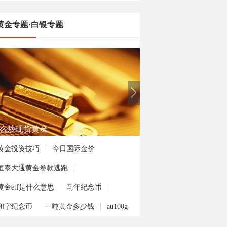
黄金专题·白银专题
何投资熊猫金币
黄金投资技巧
今日国际金价
恒泰大通黄金卷款逃跑
黄金etf是什么意思
马年纪念币
和字纪念币
一吨黄金多少钱
au100g