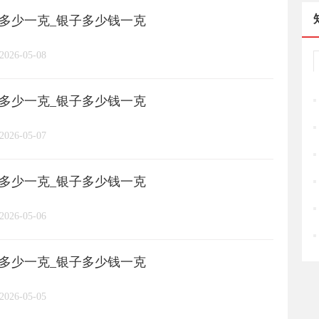
格多少一克_银子多少钱一克
长城币
老凤祥
周大福
/
/
/
/
2026-05-08
周六福
六桂福
老庙
/
/
/
/
格多少一克_银子多少钱一克
亚一金店
黄金
高赛尔
/
/
/
2026-05-07
格多少一克_银子多少钱一克
2026-05-06
格多少一克_银子多少钱一克
2026-05-05