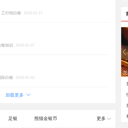
工行纸白银
·
2018-02-15
白银知识
·
2018-02-07
如
国际白银
·
2018-02-02
加载更多
足银
熊猫金银币
更多
/
/