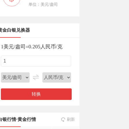
单位：美元/盎司
黄金白银兑换器
1
美元/盎司
=
0.205
人民币/克
转换
白银行情
·
黄金行情
刷新