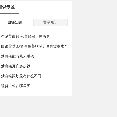
知识专区
白银知识
黄金知识
圣诞节白银t+d曾经留下黑历史
白银震荡回撤 今晚美联储是否再泼冷水？
炒白银能有几人赚钱
炒白银开户多少钱
炒白银跟炒股有什么不同
现货白银在哪里买