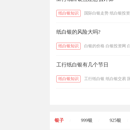
纸白银知识
国际白银走势
纸白银投资
纸白银的风险大吗?
纸白银知识
白银的价格
白银投资网
工行纸白银有几个节日
纸白银知识
工行纸白银
纸白银交易
银子
999银
925银
/
/
/