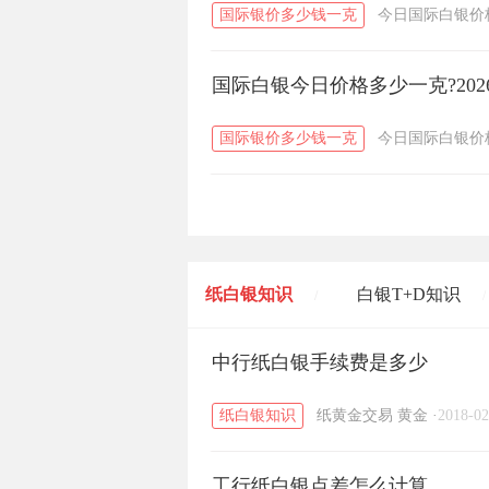
国际银价多少钱一克
今日国际白银价
国际白银今日价格多少一克?202
国际银价多少钱一克
今日国际白银价
纸白银知识
白银T+D知识
/
/
黄金T+D知识
中行纸白银手续费是多少
粤贵银知识
/
/
纸白银知识
纸黄金交易
黄金
·
2018-02
工行纸白银点差怎么计算