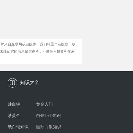
图片来自互联网或自媒体，我们尊重作者版权，版
未经证实的信息仅供参考，不做任何投资和交易
知识大全
炒白银
黄金入门
炒黄金
白银T+D知识
纸白银知识
国际白银知识