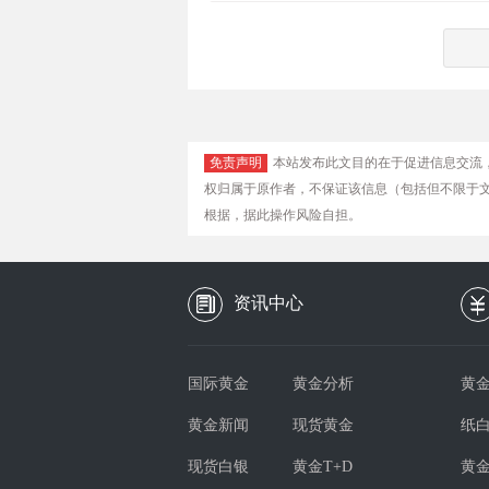
免责声明
本站发布此文目的在于促进信息交流
权归属于原作者，不保证该信息（包括但不限于
根据，据此操作风险自担。
资讯中心
国际黄金
黄金分析
黄金
黄金新闻
现货黄金
纸
现货白银
黄金T+D
黄