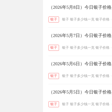
开国纪念币
（2026年5月8日）今日银子价
大清银币
/
银子
银子
银子多少钱一克
银子价格
·
菜百
周生生
周大生
/
/
（2026年5月7日）今日银子价
六福
金至尊
潮宏基
/
/
银子
银子
银子多少钱一克
银子价格
·
（2026年5月6日）今日银子价
银子
银子
银子多少钱一克
银子价格
·
（2026年5月5日）今日银子价
银子
银子
银子多少钱一克
银子价格
·