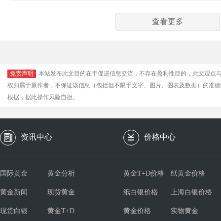
查看更多
免责声明
本站发布此文目的在于促进信息交流，不存在盈利性目的，此文观点
权归属于原作者，不保证该信息（包括但不限于文字、图片、图表及数据）的准确
根据，据此操作风险自担。
资讯中心
价格中心
国际黄金
黄金分析
黄金T+D价格
纸黄金价格
黄金新闻
现货黄金
纸白银价格
上海白银价格
现货白银
黄金T+D
黄金价格
实物黄金