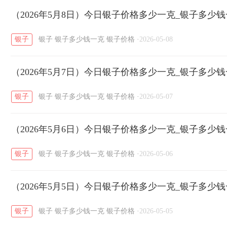
开国纪念币
（2026年5月8日）今日银子价格多少一克_银子多少
大清银币
长城币
老
/
/
/
银子
银子
银子多少钱一克
银子价格
·
2026-05-08
菜百
周生生
周大生
周六福
六
/
/
/
/
（2026年5月7日）今日银子价格多少一克_银子多少
六福
金至尊
潮宏基
亚一金店
/
/
/
/
银子
银子
银子多少钱一克
银子价格
·
2026-05-07
（2026年5月6日）今日银子价格多少一克_银子多少
银子
银子
银子多少钱一克
银子价格
·
2026-05-06
（2026年5月5日）今日银子价格多少一克_银子多少
银子
银子
银子多少钱一克
银子价格
·
2026-05-05