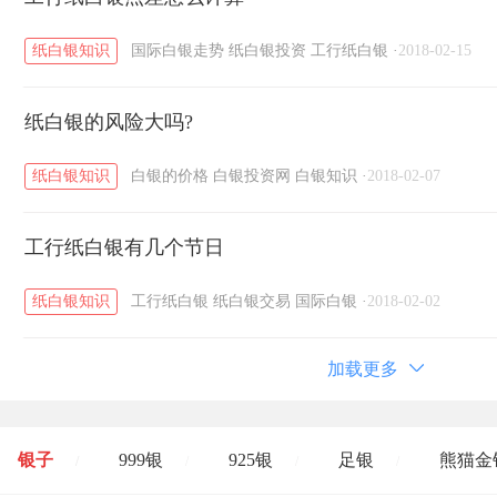
纸白银知识
国际白银走势
纸白银投资
工行纸白银
·
2018-02-15
纸白银的风险大吗?
纸白银知识
白银的价格
白银投资网
白银知识
·
2018-02-07
工行纸白银有几个节日
纸白银知识
工行纸白银
纸白银交易
国际白银
·
2018-02-02
加载更多
银子
999银
925银
足银
熊猫金
/
/
/
/