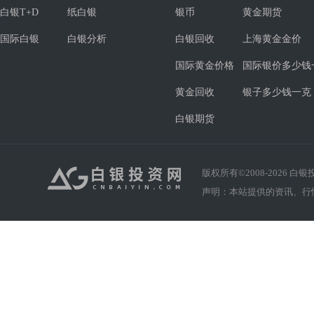
白银T+D
纸白银
银币
黄金期货
国际白银
白银分析
白银回收
上海黄金金价
国际黄金价格
国际银价多少钱
黄金回收
银子多少钱一克
白银期货
版权所有©2008-
2026
白银投资
声明：本站提供的资讯、行