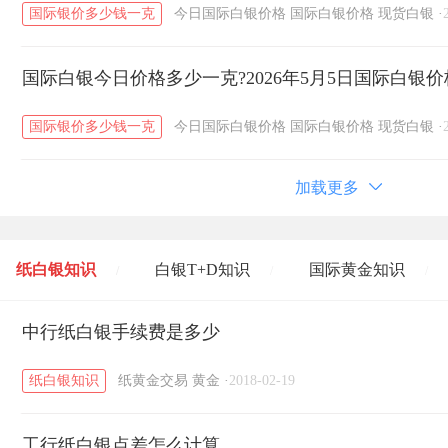
国际银价多少钱一克
今日国际白银价格
国际白银价格
现货白银
·
国际白银今日价格多少一克?2026年5月5日国际白银
国际银价多少钱一克
今日国际白银价格
国际白银价格
现货白银
·
加载更多
纸白银知识
白银T+D知识
国际黄金知识
/
/
/
黄金T+D知识
中行纸白银手续费是多少
粤贵银知识
国际白银知识
/
/
/
纸白银知识
纸黄金交易
黄金
·
2018-02-19
工行纸白银点差怎么计算