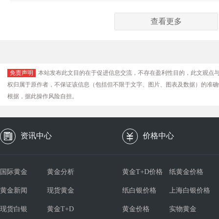
查看更多
免责声明
本站发布此文目的在于促进信息交流，不存在盈利性目的，此文观点
权归属于原作者，不保证该信息（包括但不限于文字、图片、图表及数据）的准确
根据，据此操作风险自担。
资讯中心
价格中心
国际黄金
黄金分析
黄金T+D价格
纸黄金价格
黄金新闻
现货黄金
纸白银价格
上海白银价格
现货白银
黄金T+D
黄金价格
实物黄金