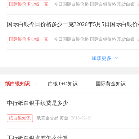
国际银价多少钱一克
今日国际白银价格
国际白银价格
现货白银
·
国际白银今日价格多少一克?2026年5月5日国际白银
国际银价多少钱一克
今日国际白银价格
国际白银价格
现货白银
·
加载更多
纸白银知识
白银T+D知识
国际黄金知识
/
/
/
黄金T+D知识
中行纸白银手续费是多少
粤贵银知识
国际白银知识
/
/
/
纸白银知识
纸黄金交易
黄金
·
2018-02-19
工行纸白银点差怎么计算