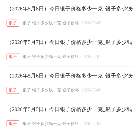
开国纪念币
（2026年5月8日）今日银子价格多少一克_银子多少
大清银币
长城币
老
/
/
/
银子
银子
银子多少钱一克
银子价格
·
2026-05-08
菜百
周生生
周大生
周六福
六
/
/
/
/
（2026年5月7日）今日银子价格多少一克_银子多少
六福
金至尊
潮宏基
亚一金店
/
/
/
/
银子
银子
银子多少钱一克
银子价格
·
2026-05-07
（2026年5月6日）今日银子价格多少一克_银子多少
银子
银子
银子多少钱一克
银子价格
·
2026-05-06
（2026年5月5日）今日银子价格多少一克_银子多少
银子
银子
银子多少钱一克
银子价格
·
2026-05-05