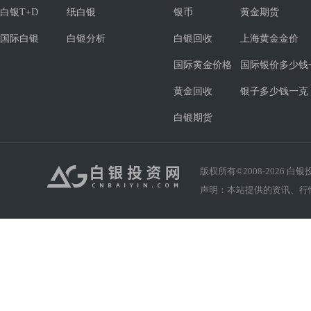
白银T+D
纸白银
银币
黄金期货
国际白银
白银分析
白银回收
上海黄金金价
国际黄金价格
国际银价多少钱
黄金回收
银子多少钱一克
白银期货
版权所有©2008-
2026
白银投资
声明：本站提供的资讯、行