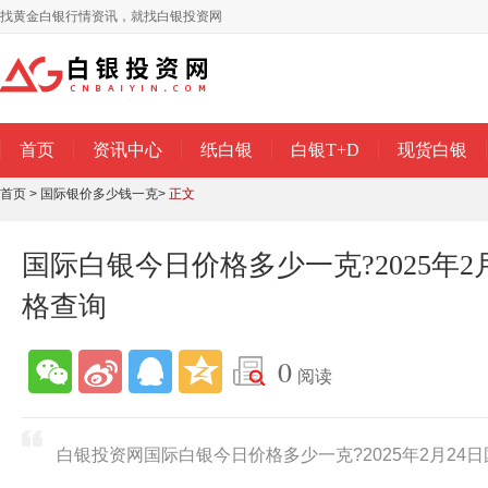
找黄金白银行情资讯，就找白银投资网
首页
资讯中心
纸白银
白银T+D
现货白银
首页
>
国际银价多少钱一克
>
正文
国际白银今日价格多少一克?2025年2
格查询
0
阅读
白银投资网国际白银今日价格多少一克?2025年2月24