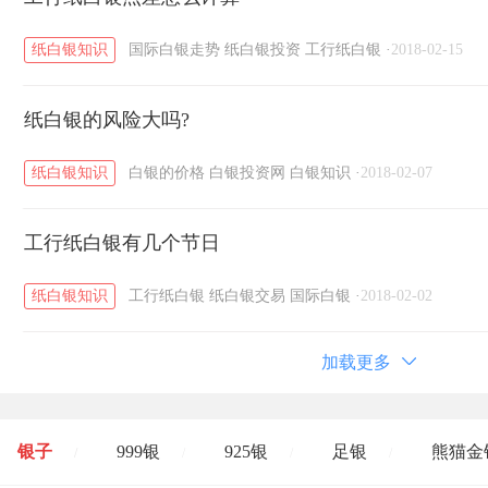
纸白银知识
国际白银走势
纸白银投资
工行纸白银
·
2018-02-15
纸白银的风险大吗?
纸白银知识
白银的价格
白银投资网
白银知识
·
2018-02-07
工行纸白银有几个节日
纸白银知识
工行纸白银
纸白银交易
国际白银
·
2018-02-02
加载更多
银子
999银
925银
足银
熊猫金
/
/
/
/