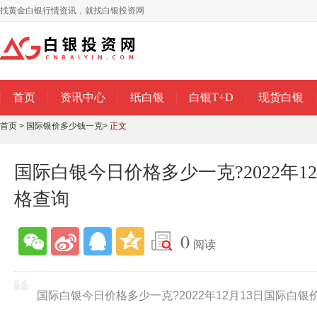
找黄金白银行情资讯，就找白银投资网
首页
资讯中心
纸白银
白银T+D
现货白银
首页
>
国际银价多少钱一克
>
正文
国际白银今日价格多少一克?2022年1
格查询
0
阅读
国际白银今日价格多少一克?2022年12月13日国际白银