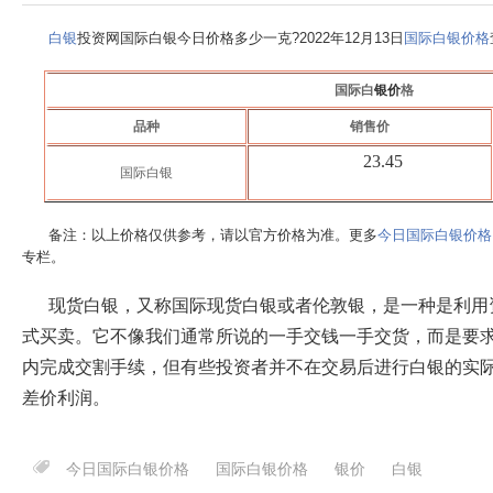
白银
投资网国际白银今日价格多少一克?2022年12月13日
国际白银价格
国际白
银价
格
品种
销售价
23.45
国际白银
备注：以上价格仅供参考，请以官方价格为准。更多
今日国际白银价格
专栏。
现货白银，又称国际现货白银或者伦敦银，是一种是利用
式买卖。它不像我们通常所说的一手交钱一手交货，而是要求
内完成交割手续，但有些投资者并不在交易后进行白银的实
差价利润。
今日国际白银价格
国际白银价格
银价
白银