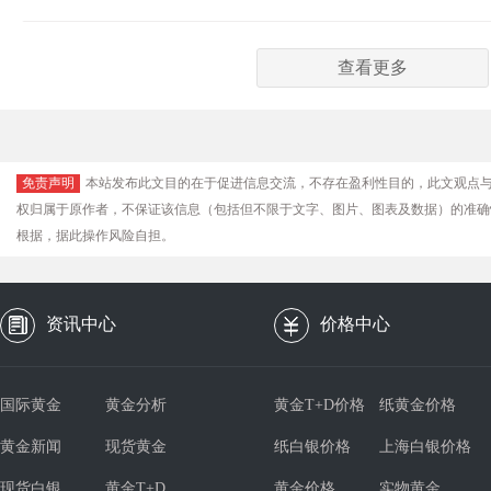
查看更多
免责声明
本站发布此文目的在于促进信息交流，不存在盈利性目的，此文观点
权归属于原作者，不保证该信息（包括但不限于文字、图片、图表及数据）的准确
根据，据此操作风险自担。
资讯中心
价格中心
国际黄金
黄金分析
黄金T+D价格
纸黄金价格
黄金新闻
现货黄金
纸白银价格
上海白银价格
现货白银
黄金T+D
黄金价格
实物黄金