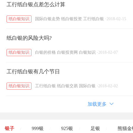
工行纸白银点差怎么计算
纸白银知识
国际白银走势
纸白银投资
工行纸白银
·
2018-02-15
纸白银的风险大吗?
纸白银知识
白银的价格
白银投资网
白银知识
·
2018-02-07
工行纸白银有几个节日
纸白银知识
工行纸白银
纸白银交易
国际白银
·
2018-02-02
加载更多
银子
999银
925银
足银
熊猫金
/
/
/
/