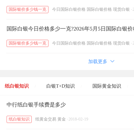
国际银价多少钱一克
今日国际白银价格
国际白银价格
现货白银
·
国际白银今日价格多少一克?2026年5月5日国际白银
国际银价多少钱一克
今日国际白银价格
国际白银价格
现货白银
·
加载更多
纸白银知识
白银T+D知识
国际黄金知识
/
/
/
黄金T+D知识
中行纸白银手续费是多少
粤贵银知识
国际白银知识
/
/
/
纸白银知识
纸黄金交易
黄金
·
2018-02-19