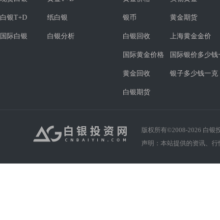
白银T+D
纸白银
银币
黄金期货
国际白银
白银分析
白银回收
上海黄金金价
国际黄金价格
国际银价多少钱
黄金回收
银子多少钱一克
白银期货
版权所有©2008-
2026
白银投资
声明：本站提供的资讯、行