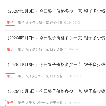
开国纪念币
（2026年5月8日）今日银子价格多少一克_银子多少
大清银币
长城币
老
/
/
/
银子
银子
银子多少钱一克
银子价格
·
2026-05-08
菜百
周生生
周大生
周六福
六
/
/
/
/
（2026年5月7日）今日银子价格多少一克_银子多少
六福
金至尊
潮宏基
亚一金店
/
/
/
/
银子
银子
银子多少钱一克
银子价格
·
2026-05-07
（2026年5月6日）今日银子价格多少一克_银子多少
银子
银子
银子多少钱一克
银子价格
·
2026-05-06
（2026年5月5日）今日银子价格多少一克_银子多少
银子
银子
银子多少钱一克
银子价格
·
2026-05-05